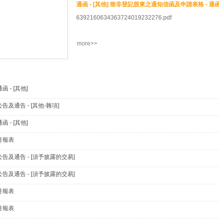
6392160634363724019232276.pdf
more>>
通函 - [其他]
公告及通告 - [其他-雜項]
通函 - [其他]
月報表
公告及通告 - [須予披露的交易]
公告及通告 - [須予披露的交易]
月報表
月報表