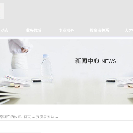
司动态
业务领域
专业服务
投资者关系
人才
您现在的位置:
首页
→
投资者关系
→