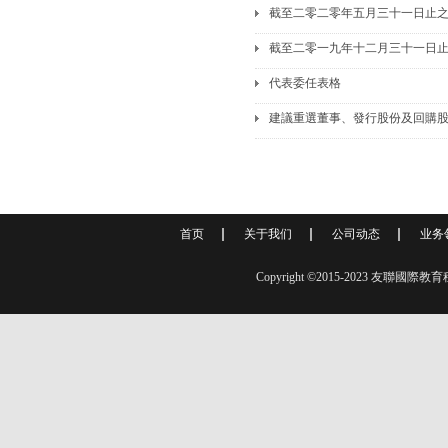
截至二零二零年五月三十一日止
截至二零一九年十二月三十一日
代表委任表格
建議重選董事、發行股份及回購
首页
关于我们
公司动态
业务
Copyright ©2015-2023 友聯