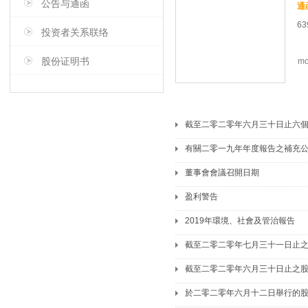
公告与通函
63
投资者关系联络
股份证明书
mo
截至二零二零年六月三十日止六
有關二零一九年年度報告之補充
董事會會議召開日期
盈利警告
2019年環境、社會及管治報告
截至二零二零年七月三十一日止
截至二零二零年六月三十日止之
於二零二零年六月十二日舉行的