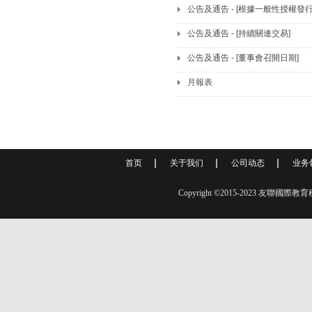
公告及通告 - [根據一般性授權發行
公告及通告 - [持續關連交易]
公告及通告 - [董事會召開日期]
月報表
首页
关于我们
公司动态
业务
Copyright ©2015-2023 友聯