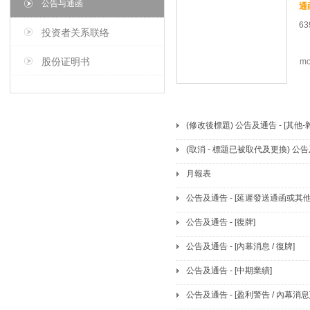
公告与通函
63
投资者关系联络
股份证明书
mo
(修改後標題) 公告及通告 - [其他-
(取消 - 標題已被取代及更換) 公告及
月報表
公告及通告 - [延遲發送通函或其他文
公告及通告 - [復牌]
公告及通告 - [內幕消息 / 復牌]
公告及通告 - [中期業績]
公告及通告 - [盈利警告 / 內幕消息