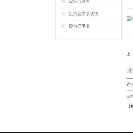
公告与通函
投资者关系联络
股份证明书
上
推
公告
【