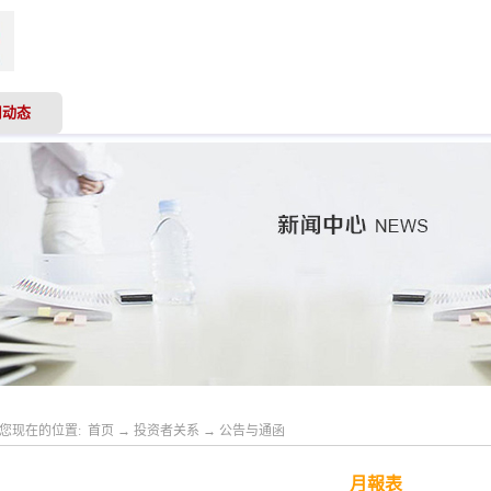
司动态
业务领域
专业服务
投资者关系
人才
您现在的位置:
首页
→
投资者关系
→
公告与通函
月報表