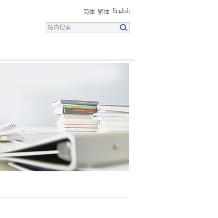
English
简体
繁体
招聘
联系我们
下载中心