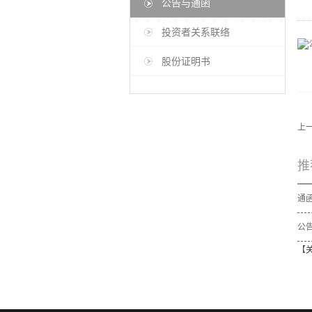
公告与通函
投资者关系联络
股份证明书
上
推
公告
【