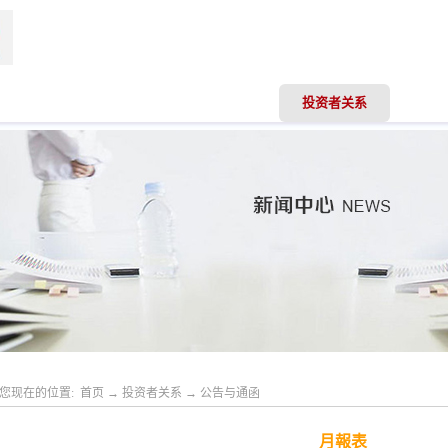
司动态
业务领域
专业服务
投资者关系
人才
您现在的位置:
首页
→
投资者关系
→
公告与通函
月報表