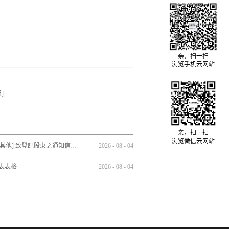
亲，扫一扫
浏览手机云网站
]
亲，扫一扫
浏览微信云网站
通函 - [其他] 致登記股東之通知信函及回條 - 通函連同股東週年大會通告及代表委任表格之發佈通知
2026
-
08
-
04
表表格
2026
-
08
-
04