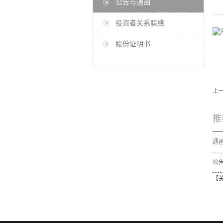
公告与通函
投资者关系联络
股份证明书
上
推
公告
【