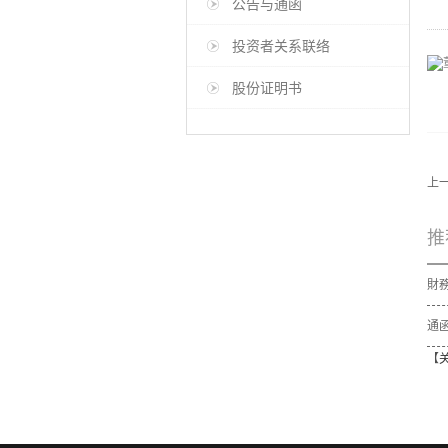
公告与通函
投资者关系联络
股份证明书
上
推
【