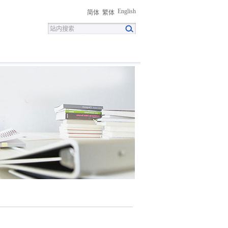
English
简体
繁体
招聘
联系我们
下载中心