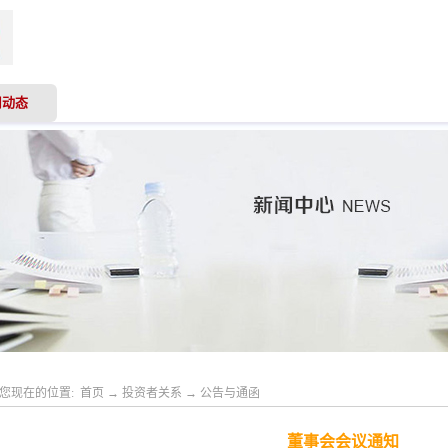
司动态
业务领域
专业服务
投资者关系
人才
您现在的位置:
首页
→
投资者关系
→
公告与通函
董事会会议通知