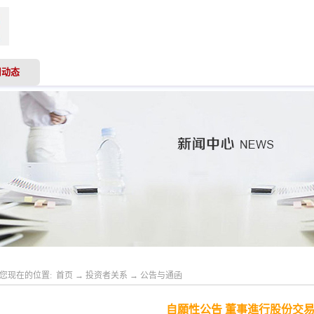
司动态
业务领域
专业服务
投资者关系
人才
您现在的位置:
首页
→
投资者关系
→
公告与通函
自願性公告 董事進行股份交