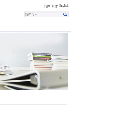
English
简体
繁体
招聘
联系我们
下载中心
易