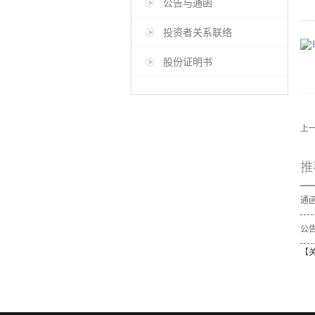
公告与通函
投资者关系联络
股份证明书
上
推
公告
【