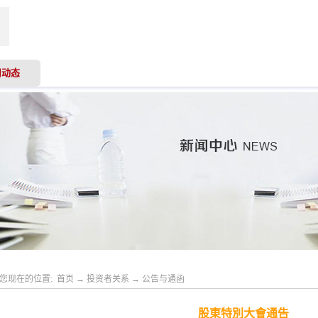
司动态
业务领域
专业服务
投资者关系
人才
您现在的位置:
首页
→
投资者关系
→
公告与通函
股東特別大會通告