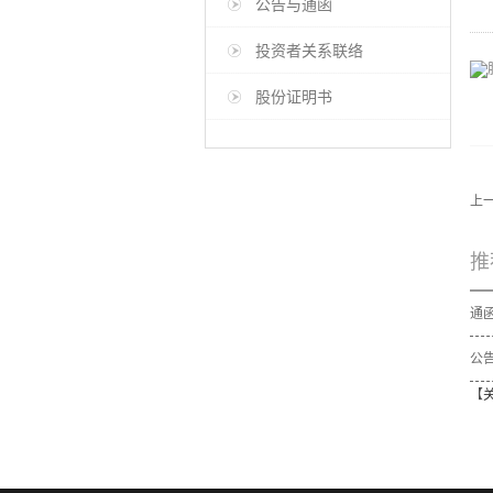
公告与通函
投资者关系联络
股份证明书
上
推
公告
【