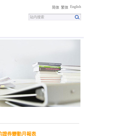
English
简体
繁体
招聘
联系我们
下载中心
的證券變動月報表