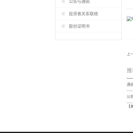
公告与通函
投资者关系联络
股份证明书
上
推
公告
【