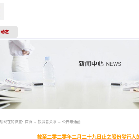
司动态
业务领域
专业服务
投资者关系
人才
您现在的位置:
首页
→
投资者关系
→
公告与通函
截至二零二零年二月二十九日止之股份發行人