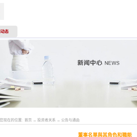
司动态
业务领域
专业服务
投资者关系
人才
您现在的位置:
首页
→
投资者关系
→
公告与通函
董事名單與其角色和職能