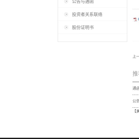
公告与通函
投资者关系联络
股份证明书
上
推
公告
【