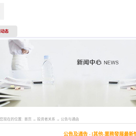
司动态
业务领域
专业服务
投资者关系
人才
您现在的位置:
首页
→
投资者关系
→
公告与通函
公告及通告 - [其他-業務發展最新