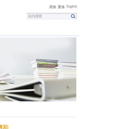
English
简体
繁体
招聘
联系我们
下载中心
情況]