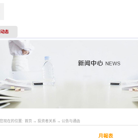
司动态
业务领域
专业服务
投资者关系
人才
您现在的位置:
首页
→
投资者关系
→
公告与通函
月報表