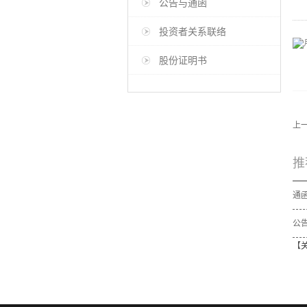
公告与通函
投资者关系联络
股份证明书
上
推
公告
【