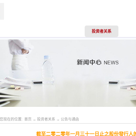
司动态
业务领域
专业服务
投资者关系
人才
您现在的位置:
首页
→
投资者关系
→
公告与通函
截至二零二零年一月三十一日止之股份發行人