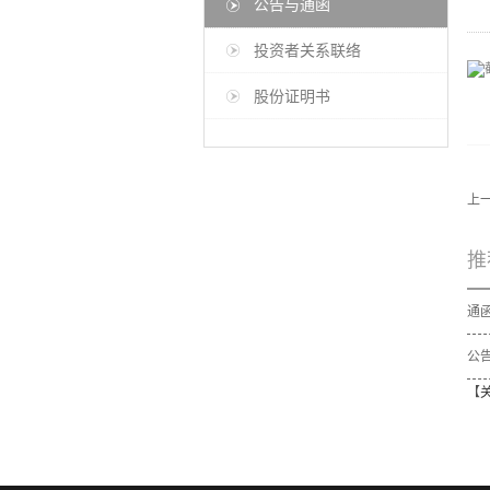
公告与通函
投资者关系联络
股份证明书
上
推
公告
【