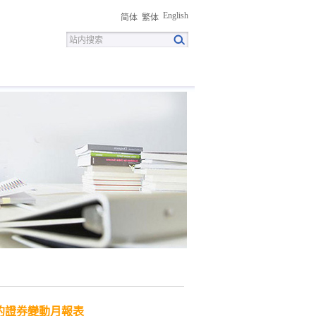
English
简体
繁体
招聘
联系我们
下载中心
的證券變動月報表