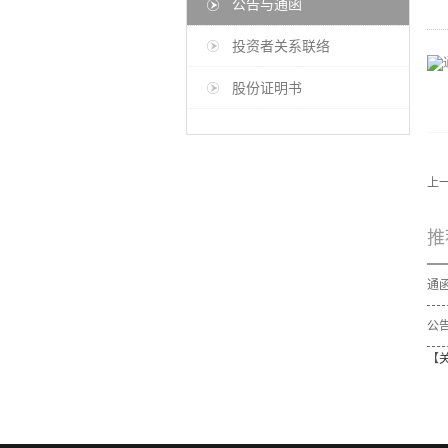
公告与通函
投资者关系联络
股份证明书
上
推
公告
【