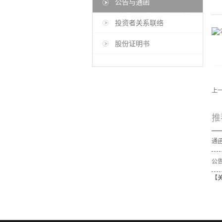
公告与通函
投资者关系联络
股份证明书
上
推
公告
【