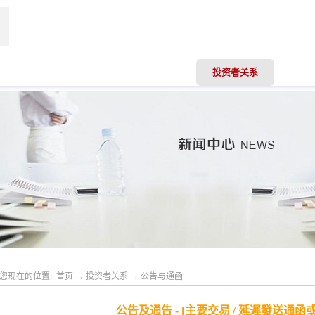
司动态
业务领域
专业服务
投资者关系
人才
您现在的位置:
首页
→
投资者关系
→
公告与通函
公告及通告 - [主要交易 / 延遲發送通函