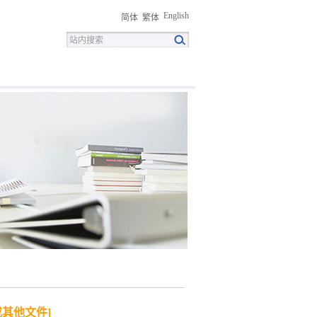
English
简体
繁体
招聘
联系我们
下载中心
或其他文件]