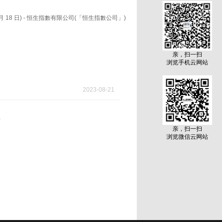
 18 日) - 恒生指數有限公司(「恒生指數公司」)
期一)起生效。 1. 恒生指数 恒生指数成份股将有以下
亲，扫一扫
9国药控股股份有限公司 - H 股 剔除：代号公司
浏览手机云网站
一。 2. 恒生中国企业指数 恒生中国企业指数成
代号公司9961携程集团有限公司 - S 剔除：代号
，请参阅附件二。 恒生中国企业指数成份股公司的
2023
-
08
-
21
通中国企业指数 恒生沪深港通中国企业指数成份股
司港股A 股600438通威股份有限公司601899
98碧桂园服务控股有限公司600104上海汽车集
页
亲，扫一扫
浏览微信云网站