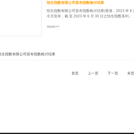
恒生指数有限公司宣布指数检讨结果
恒生指数有限公司宣布指数检讨结果(香港，2023 年 8 月
今天宣布，截 至 2023 年 6 月 30 日之恒生指数系列...
more>>
季度检讨结果，所有变动将于 2023 年 9 月 4 日(星
的变动，成份股数目维持 80 只。 加入： 代号公司109
2007碧桂园控股有限公司 有关成份股名单，请参阅附件
份股将有以下的变动，成份股数目维持 50 只。 加入： 
公司6098碧桂园服务控股有限公司 有关成份股名单
恒生指数有限公司宣布指数检讨结果
改动亦适用于恒生中国企业精明指数。 3. 恒生沪深港
将有以下的变动，成份股数目维持 80 只。 加入： 代号公
紫金矿业集团股份有限公司 剔除：代号公司港股A 股60
首页
上一页
下一页
末
团股份有...