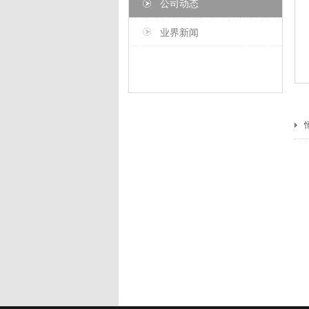
公司动态
业界新闻