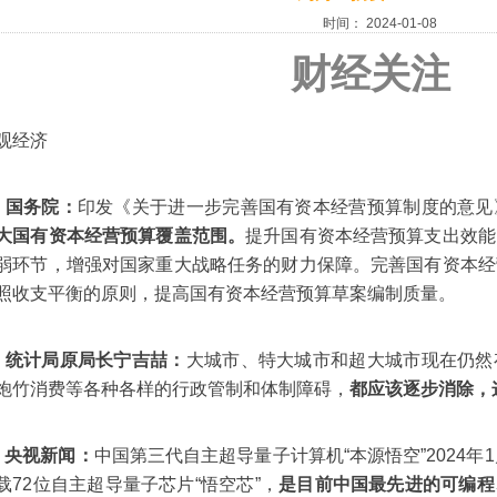
时间：
2024-01-08
财经关注
观经济
、国务院：
印发《关于进一步完善国有资本经营预算制度的意见
大国有资本经营预算覆盖范围。
提升国有资本经营预算支出效能
弱环节，增强对国家重大战略任务的财力保障。完善国有资本经
照收支平衡的原则，提高国有资本经营预算草案编制质量。
、统计局原局长宁吉喆：
大城市、特大城市和超大城市现在仍然
炮竹消费等各种各样的行政管制和体制障碍，
都应该逐步消除，
、央视新闻：
中国第三代自主超导量子计算机“本源悟空”2024年
载72位自主超导量子芯片“悟空芯”，
是目前中国最先进的可编程