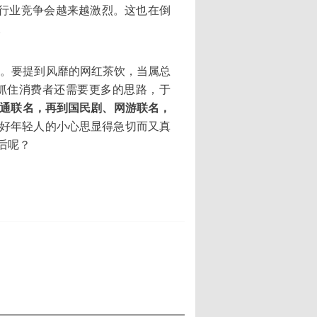
来行业竞争会越来越激烈。这也在倒
。
代。要提到风靡的网红茶饮，当属总
抓住消费者还需要更多的思路，于
卡通联名，再到国民剧、网游联名，
好年轻人的小心思显得急切而又真
后呢？