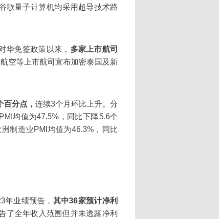
与谷歌量子计算机均采用超导技术路
对华免签政策以来，
多家上市航司
吉祥航空等上市航司宣布加密泰国及新
3个百分点，
连续3个月环比上升。分
I均值为47.5%，同比下降5.6个
洲制造业PMI均值为46.3%，同比
023年业绩预告，
其中36家预计净利
公告了全年收入范围但并未透露净利