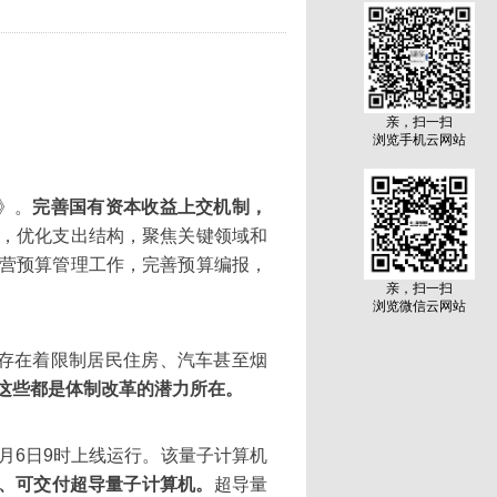
亲，扫一扫
浏览手机云网站
》。
完善国有资本收益上交机制，
，优化支出结构，聚焦关键领域和
营预算管理工作，完善预算编报，
亲，扫一扫
浏览微信云网站
存在着限制居民住房、汽车甚至烟
这些都是体制改革的潜力所在。
1月6日9时上线运行。该量子计算机
、可交付超导量子计算机。
超导量