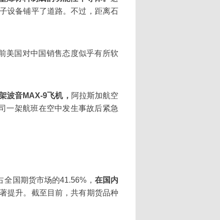
子设备铺平了道路。不过，距离石
前美国对中国销售态度似乎有所软
架波音MAX-9飞机，
阿拉斯加航空
空公司一架航班在空中发生事故后紧急
，占全国期货市场的41.56%，
在国内
著提升。截至目前，共有期货品种