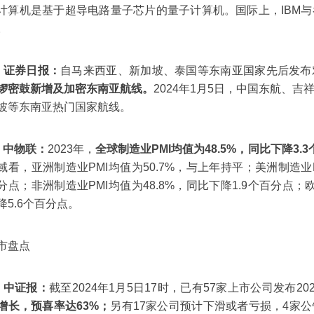
计算机是基于超导电路量子芯片的量子计算机。国际上，IBM
。
、证券日报：
自马来西亚、新加坡、泰国等东南亚国家先后发布
锣密鼓新增及加密东南亚航线。
2024年1月5日，中国东航、
坡等东南亚热门国家航线。
、中物联：
2023年，
全球制造业PMI均值为48.5%，同比下降3.
域看，亚洲制造业PMI均值为50.7%，与上年持平；美洲制造业PM
分点；非洲制造业PMI均值为48.8%，同比下降1.9个百分点；欧
降5.6个百分点。
市盘点
、中证报：
截至2024年1月5日17时，已有57家上市公司发布2
增长，预喜率达63%；
另有17家公司预计下滑或者亏损，4家