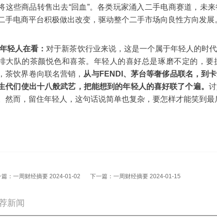
将这些商品转售出去“回血”。各类玩家涌入二手电商赛道，未
二手电商平台积极做出改变，驱动整个二手市场向良性方向发展
 年轻人在看：
对于新茶饮行业来说，这是一个属于年轻人的时
排大队的茶颜悦色和喜茶。年轻人的喜好总是琢磨不定的，要
，茶饮界卷向联名营销，
从与FENDI、茅台等奢侈品联名，到
生代们使出十八般武艺，把能想到的年轻人的喜好联了个遍。
讨
。然而，留住年轻人，这句话说简单也复杂，要怎样才能笑到最
一篇：
一周财经摘要 2024-01-02
下一篇：
一周财经摘要 2024-01-15
荐新闻