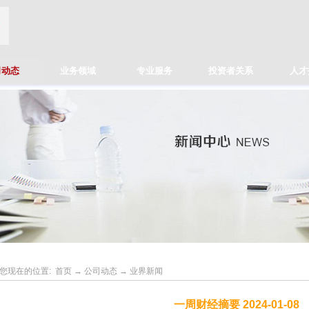
司动态
业务领域
专业服务
投资者关系
人才
您现在的位置:
首页
→
公司动态
→
业界新闻
一周财经摘要 2024-01-08