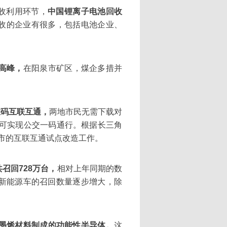
回收利用环节，
中国锂离子电池回收
收的企业有很多，包括电池企业、
高峰，
在阳泉市矿区，煤企多措并
维码互联互通，
两地市民无需下载对
即可实现公交一码通行。根据长三角
城市的互联互通试点改造工作。
共召回728万台，
相对上年同期的数
。新能源车的召回数量逐步增大，除
。
墨烯材料制成的功能性半导体。
这