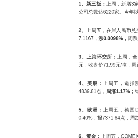
1、新三板：
上周，新增3家
公司总数达6220家。今年
2、
上周五，在岸人民币兑美元
7.1167，
涨0.0098%，
周跌
3、上海环交所：
上周，全
元，收盘价71.99元/吨，周跌
4、美股：
上周五，道指涨幅
4839.81点，
周涨1.17%；
5、欧洲：
上周五，德国DA
0.40%，报7371.64点，
6、黄金：
上周五，COMEX