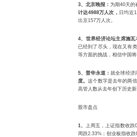
3、北京晚报：
为期40天
计达4988万人次，
日均近
出京157万人次。
4、世界经济论坛主席施瓦
已经到了尽头，现在又有
等方面的挑战，相信中国将
5、普华永道：
就全球经济问
度。
这个数字是去年的两
高管人数从去年创下历史新
股市盘点
1、
上周五，上证指数收跌0.4
周跌2.33%；创业板指收跌0.