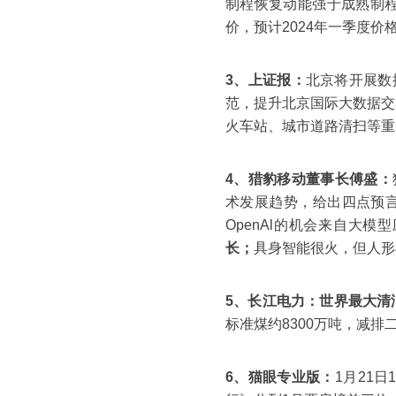
制程恢复动能强于成熟制程
价，预计2024年一季度价
3、上证报：
北京将开展数
范，提升北京国际大数据交
火车站、城市道路清扫等重
4、猎豹移动董事长傅盛：
术发展趋势，给出四点预言
OpenAl的机会来自大模
长；
具身智能很火，但人形
5、长江电力：
世界最大清洁
标准煤约8300万吨，减排
6、猫眼专业版：
1月21日