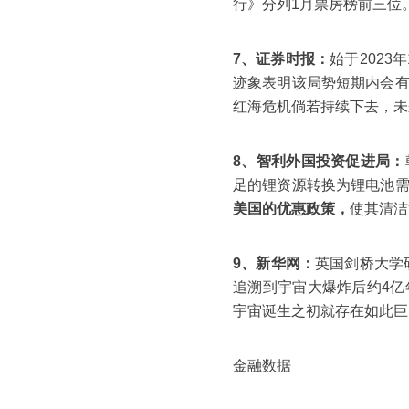
行》分列1月票房榜前三位
7、证券时报：
始于202
迹象表明该局势短期内会
红海危机倘若持续下去，未
8、智利外国投资促进局：
足的锂资源转换为锂电池
美国的优惠政策，
使其清洁
9、新华网：
英国剑桥大学
追溯到宇宙大爆炸后约4亿
宇宙诞生之初就存在如此巨
金融数据