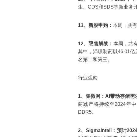
生、CDS和SDS等新业
11、新股申购：
本周，共有
12、限售解禁：
本周，共有
其中，泽璟制药以46.01亿
名第二和第三。
行业观察
1、集微网：
AI带动存储需
商减产将持续至2024
DDR5。
2、Sigmaintell：
预计20