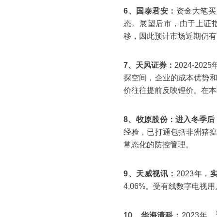
6、国泰君安：
资金大笔买
态。展望后市，由于上证指
移，因此预计市场近期仍有
7、天风证券：
2024-2
探空间，企业的成本优势
价往往提前反映锂价。在本轮
8、牧原股份：
进入冬季后
经验，已打通包括非洲猪
常态化的防控管理。
9、天威视讯：
2023年，
实
4.06%。受有线数字电
10、华海清科：
2023年，