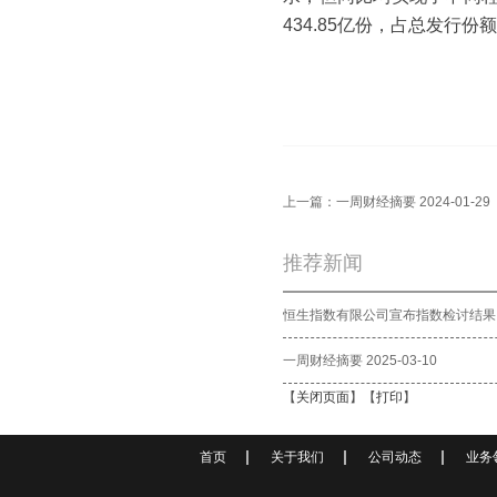
434.85亿份，占总发行份额7
上一篇：
一周财经摘要 2024-01-29
推荐新闻
恒生指数有限公司宣布指数检讨结果
一周财经摘要 2025-03-10
【
关闭页面
】【
打印
】
首页
关于我们
公司动态
业务