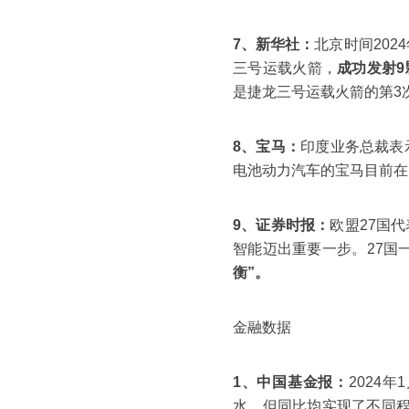
7、新华社：
北京时间202
三号运载火箭，
成功发射9
是捷龙三号运载火箭的第3
8、宝马：
印度业务总裁表
电池动力汽车的宝马目前在
9、证券时报：
欧盟27国
智能迈出重要一步。27国
衡”。
金融数据
1、中国基金报：
2024年
水，但同比均实现了不同程度