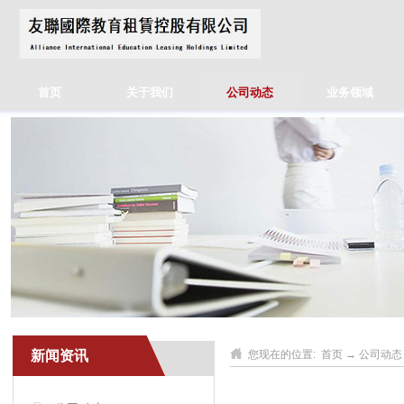
首页
关于我们
公司动态
业务领域
新闻资讯
您现在的位置:
首页
→
公司动态