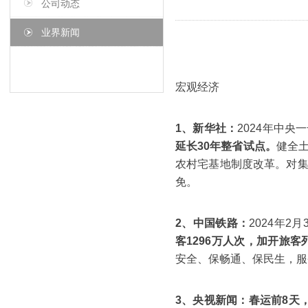
公司动态
业界新闻
宏观经济
1、新华社：
2024年中
延长30年整省试点。
健全
农村宅基地制度改革。对
免。
2、中国铁路：
2024年
客1296万人次，加开旅客列
安全、保畅通、保民生，服
3、央视新闻：
春运前8天，