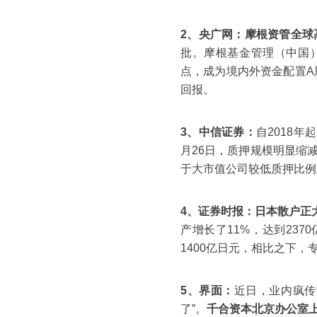
2、央广网：
摩根资管全球
批。摩根基金管理（中国
点，成为境内外资金配置A
回报。
3、中信证券：
自2018
月26日，质押规模明显缩
于大市值公司较低质押比例
4、证券时报：
日本散户正
产增长了11%，达到23
1400亿日元，相比之下
5、界面：
近日，业内疯传
了”。
千合资本北京办公室