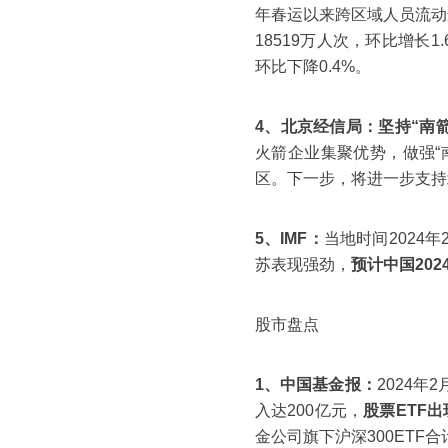
年春运以来跨区域人员流动最
18519万人次，环比增长1
环比下降0.4%。
4、北京经信局：
坚持“南
火箭企业集聚优势，做强“
区。下一步，将进一步支持
5、IMF：
当地时间2024
苏表现强劲，
预计中国202
股市盘点
1、中国基金报：
2024年
入达200亿元，
股票ETF
金公司旗下沪深300ETF合