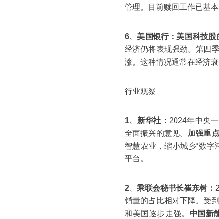
管理。目前赎回工作已基本
6、美国银行：
美国科技股
经济仍将表现强劲。第四
涨。这种情况通常在经济衰
行业观察
1、新华社：
2024年中
全面振兴的意见。
加强重
智慧农业，缩小城乡“数字
平台。
2、乘联会秘书长崔东树：
销量的占比相对下降。受
和美国逐步走强。
中国新能