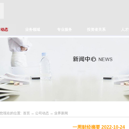
司动态
业务领域
专业服务
投资者关系
人才
您现在的位置:
首页
→
公司动态
→
业界新闻
一周财经摘要 2022-10-24