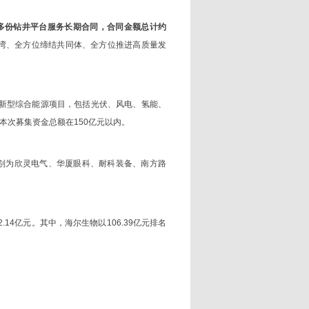
多份钻井平台服务长期合同，合同金额总计约
湾、全方位缔结共同体、全方位推进高质量发
新型综合能源项目，包括光伏、风电、氢能、
本次募集资金总额在150亿元以内。
分别为欣灵电气、华厦眼科、耐科装备、南方路
.14亿元。其中，海尔生物以106.39亿元排名