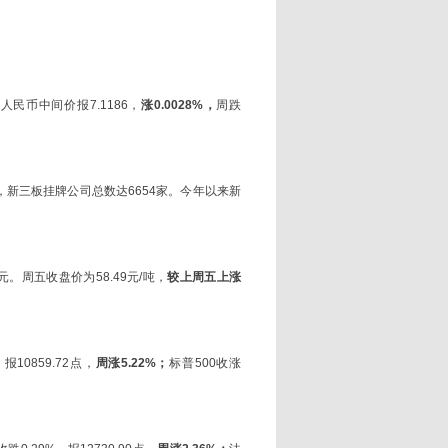
；人民币中间价报7.1186，
涨0.0028%，
周跌
前，新三板挂牌公司总数达6654家。今年以来新
元。周五收盘价为58.49元/吨，
较上周五上涨
报10859.72点，
周涨5.22%；
标普500收涨