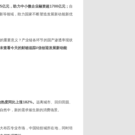
5亿元，助力中小微企业融资超1700亿元；
自
创新等领域，助力国家不断塑造发展新动能新优
的重要意义？产业链各环节的国产渗透率现状
末查看今天的财秘追踪#信创迎发展新动能
的热度同比上涨182%。
远离城市、回归田园、
自然中，新的需求催生新的消费场景。
大布匹专业市场，中国轻纺城所在地，同时培