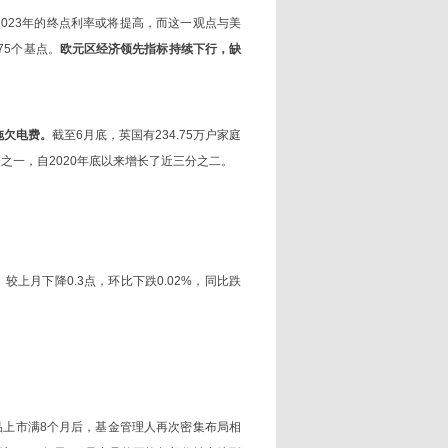
2023年的终点利率或将提高，而这一观点与美
75个基点。
欧元区经济领先指标持续下行，缺
拖欠电费。
截至6月底，英国有234.75万户家庭
之一，自2020年底以来增长了近三分之二。
，较上月下降0.3点，环比下跌0.02%，同比跌
品上市满8个月后，基金管理人再次密集布局相