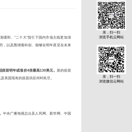
亲，扫一扫
浏览手机云网站
渐缓和、“二十大”指引下国内市场主线更加清
医药，以及围绕着科创、能够在明年甚至在未来
冠疫苗明年或涨价4倍最高130美元。
新的疫苗
亲，扫一扫
以及美国现有的疫苗供应何时耗尽。
浏览微信云网站
。
中央广播电视总台及人民网、新华网、中国