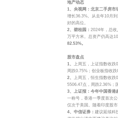
地产动态
1、央视网：北京二手房市
增长36.3%。从去年10
好的高位。
2、碧桂园：
2024年，总
万平方米。总资产仍高达10
82.53%。
股市盘点
1、
上周五，上证指数收跌0.6
周跌0.75%；创业板指收跌0.
2、
上周五，恒生指数收跌0.6
5506.47点，周跌2.36%
3、上证报：今年中国香港
一称号，香港一季度首次公
仅次于美国。随着印度股市
4、中信证券：
建议延续科