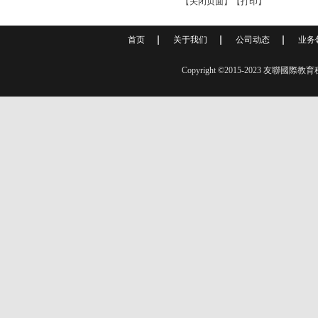
【
关闭页面
】【
打印
】
首页
关于我们
公司动态
业务
Copyright ©2015-2023 友聯