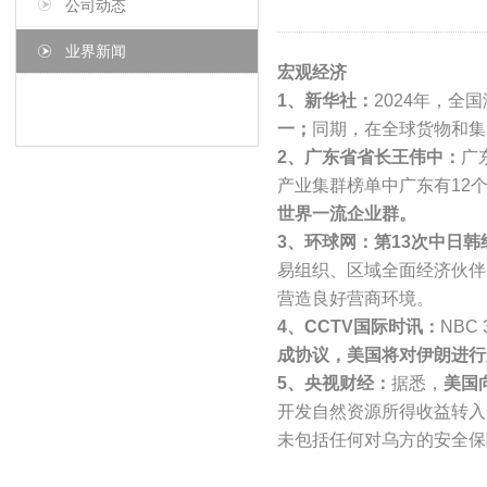
公司动态
业界新闻
宏观经济
1、新华社：
2024年，全
一；
同期，在全球货物和集
2、广东省省长王伟中：
广
产业集群榜单中广东有12
世界一流企业群。
3、环球网：第13次中日
易组织、区域全面经济伙伴
营造良好营商环境。
4、CCTV国际时讯：
NBC
成协议，美国将对伊朗进行
5、央视财经：
据悉，
美国
开发自然资源所得收益转入
未包括任何对乌方的安全保