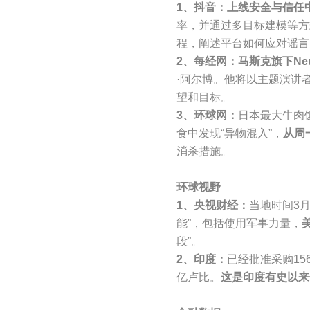
1、抖音：上线安全与信任
率，并通过多目标建模等方
程，阐述平台如何应对谣言
2、每经网：马斯克旗下Ne
·阿尔博。他将以主题演讲
望和目标。
3、环球网：
日本最大牛肉
食中发现“异物混入”，
从周
消杀措施。
环球视野
1、央视财经：
当地时间3
能”，包括使用军事力量，
段”。
2、印度：
已经批准采购15
亿卢比。
这是印度有史以来