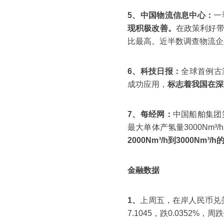
5、中国物流信息中心：
一
现积极改善。
在政策利好
比最高。近半数调查物流企
6、科技日报：
全球首例古
成功应用，
标志着我国在深
7、每经网：
中国船舶集团
最大单体产氢量3000Nm
2000Nm³/h到3000Nm³/
金融数据
1、
上周五，在岸人民币兑美元1
7.1045，跌0.0352%，周跌