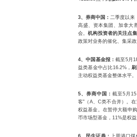
3、券商中国：
二季度以来
高盛、资本集团、加拿大
会。
机构投资者的关注点
政策对业务的催化、集采政
4、中国基金报：
截至5月
益类基金中占比16.2%，
刷
主动权益类基金整体水平。
5、券商中国：
截至5月1
客”（A、C类不合并）。在
权益基金。在暂停大额申
币市场型基金，11%是权
6、民生证券：
上周港口煤