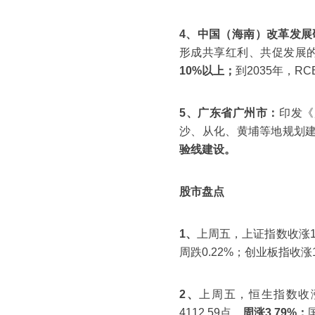
4、中国（海南）改革发展
形成共享红利、共促发展的
10%以上；
到2035年，R
5、广东省广州市：
印发《
沙、从化、黄埔等地规划建
验线建设。
股市盘点
1、
上周五，上证指数收涨1.0
周跌0.22%；创业板指收涨1.
2、
上周五，恒生指数收涨0.
4112.59点，
周涨3.79%；