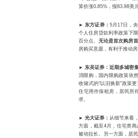
算价涨0.85%，报83.98美
► 东方证券：
5月17日
个人住房贷款利率政策下限
百分点。
无论是首次购房
房购买意愿，有利于推动房
► 东吴证券：
近期多城密集
消限购，国内限购政策依然
收储式的“以旧换新”政策
住宅用作保租房，居民所
求。
► 光大证券：
从细节来看
方面，截至4月，住宅类商
被动拉长。另一方面，居