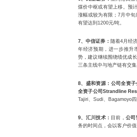
煤价中枢或有望上移。预
涨幅或较为有限；7月中
有望达到1200元/吨。
7、中信证券：
随着4月经
年经济预期，进一步推升
势，建议继续围绕绩优成
三条主线中与地产链有交集
8、盛和资源：
公司全资子公司
全资子公司Strandline Res
Tajiri、Sudi、Bagam
9、汇川技术：
目前，
公司
务的时间点，会以客户价值