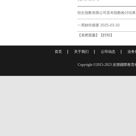
恒生指数有限公司宣布指数检讨结果
一周财经摘要 2025-03-10
【
关闭页面
】【
打印
】
首页
关于我们
公司动态
业务
Copyright ©2015-2023 友聯