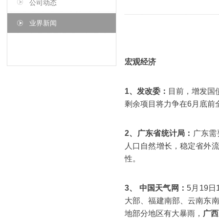
公司动态
业界新闻
宏观经济
1、发改委：
目前，增发国债
剩余项目将力争在6月底前
2、广东省统计局：
广东需
人口自然增长，稳定省外
性。
3、 中国天气网：
5月19
大部、福建南部、云南东
地部分地区有大暴雨，
广西