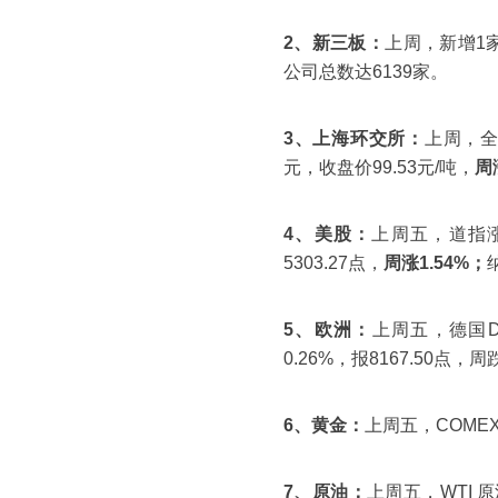
2、新三板：
上周，新增1家
公司总数达6139家。
3、上海环交所：
上周，全
元，收盘价99.53元/吨，
周
4、美股：
上周五，道指涨幅
5303.27点，
周涨1.54%；
5、欧洲：
上周五，德国DA
0.26%，报8167.50点，
6、黄金：
上周五，COMEX
7、原油：
上周五，WTI 原