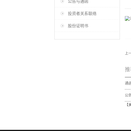
公告与通函
投资者关系联络
股份证明书
上
推
公告
【