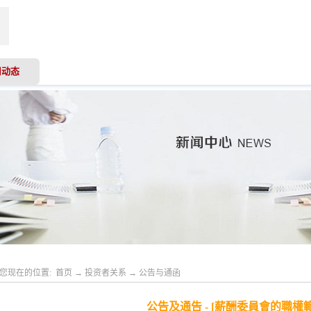
司动态
业务领域
专业服务
投资者关系
人才
您现在的位置:
首页
→
投资者关系
→
公告与通函
公告及通告 - [薪酬委員會的職權範