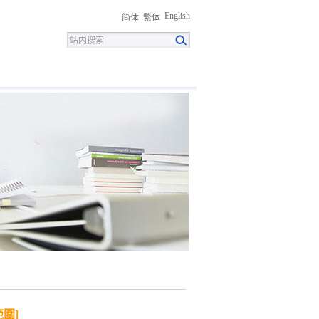
English
简体
繁体
招聘
联系我们
下载中心
圍]