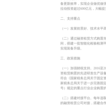
备更新效率，实现企业做优做强做
拉动投资超过600亿元，大幅
二、支持重点
（一）发展前景好、技术水平
（二）通过融资租赁方式购置
间，搭建一批智能化检验检测平
实现装备升级。
三、政策措施
（一）加强财税支持。2016至
资租赁购置的先进研发生产设
符合《国家税务总局关于固定资
家税务总局关于进一步完善固定
号）规定的重点行业企业购置
（二）搭建对接平台。每年选
的融资租赁公司对接，搭建合