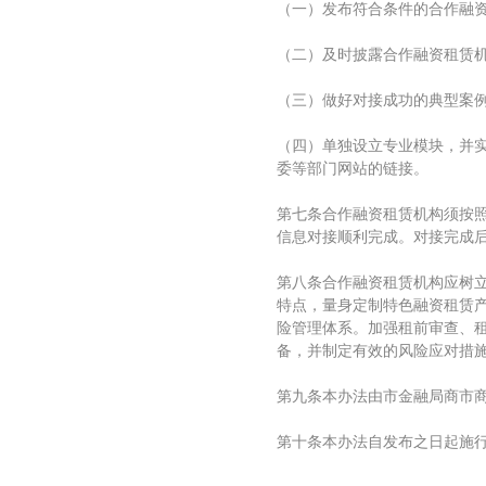
（一）发布符合条件的合作融
（二）及时披露合作融资租赁
（三）做好对接成功的典型案
（四）单独设立专业模块，并
委等部门网站的链接。
第七条合作融资租赁机构须按
信息对接顺利完成。对接完成
第八条合作融资租赁机构应树
特点，量身定制特色融资租赁
险管理体系。加强租前审查、
备，并制定有效的风险应对措
第九条本办法由市金融局商市
第十条本办法自发布之日起施行