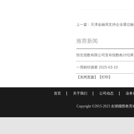
上一篇：
天津金融局支持企业通过融
推荐新闻
恒生指数有限公司宣布指数检讨结果
一周财经摘要 2025-03-10
【
关闭页面
】【
打印
】
首页
关于我们
公司动态
业务
Copyright ©2015-2023 友聯