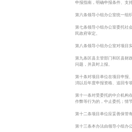
申报指南，明确申报条件、支
第六条领导小组办公室统一组
第七条领导小组办公室委托社
民政府审定。
第八条领导小组办公室对项目
第九条区县主管部门和区县财
问题，并及时上报。
第十条对项目单位在项目申报
消以后年度申报资格、追回专
第十一条对受委托的中介机构
作弊等行为的，中止委托；情
第十二条项目单位应妥善保管
第十三条本办法由领导小组办