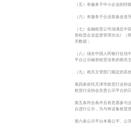
（五）有服务于中小企业的经
（六）有服务于企业装备改造
（七）金融租赁公司须满足中
资租赁企业监督管理办法》（商
关数据；
（八）须在中国人民银行征信
平台公示融资租赁业务的相关
（九）相关主管部门规定的其
第四条依托天津市租赁行业协会
租赁行业协会负责公示平台的
第五条符合条件且有意愿参与
台进行公示，为与有设备租赁
第六条公示平台本着公平、公