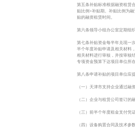
第五条补贴标准根据融资租赁合
贴比例×补贴期。补贴比例为融
贴的融资租赁时间。
第六条领导小组办公室定期组
第七条补贴资金每半年兑现一次
半个年度补贴申请及相关材料
相关材料进行审核，并按审核
专项资金预算下达项目单位所
第八条申请补贴的项目单位应
（一）天津市支持企业通过融
（二）企业与租赁公司签订的
（三）前半个年度租金支付凭
（四）设备购置合同及技术参