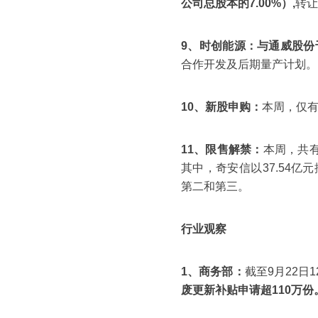
公司总股本的7.00%）,
转让
9、时创能源：
与通威股份
合作开发及后期量产计划。
10、新股申购：
本周，仅有
11、限售解禁：
本周，共有
其中，奇安信以37.54亿
第二和第三。
行业观察
1、商务部：
截至9月22日
废更新补贴申请超110万份