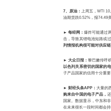
7、原油：
上周五，WTI 1
油期货跌0.52%，报74.49
► 每经网：
爆炸可能通过
击，导致其锂电池短路或
列情报机构很可能对供应链
► 大众日报：
黎巴嫩传呼
以色列关系密切的国家的
子产品国家的信用十分重要
► 财经头条APP：
大量的
购来自中国的电子产品，
国家。数据显示，中东和非
在未来很长一段时间都会持