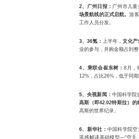
2、广州日报：
广州市儿童
场景航线的正式启航。
游
工作人员分发。
3、36氪：
上半年，
文化产
业的参与，并购金额占到整个
4、乘联会崔东树：
8月，
12%，占比26%，低于同
5、央视新闻：
中国科学院
高斯（即42.02特斯拉）
高斯的世界纪录。
6、新华社：
中国科学院空
遥感解译基础模型—“空天·灵