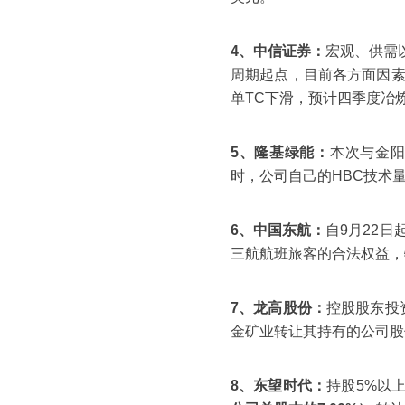
4、中信证券：
宏观、供需
周期起点，目前各方面因
单TC下滑，预计四季度冶
5、隆基绿能：
本次与金阳
时，公司自己的HBC技术
6、中国东航：
自9月22日
三航航班旅客的合法权益，
7、龙高股份：
控股股东投
金矿业转让其持有的公司股份
8、东望时代：
持股5%以