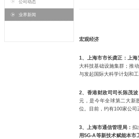
公司动态
业界新闻
宏观经济
1、上海市市长龚正：
上海
大科技基础设施集群；推
与发起国际大科学计划和工
2、香港财政司司长陈茂波
元，是今年全球第二大新
位。目前，约有100家公
3、上海市通信管理局：
拟
用5G-A等新技术赋能本