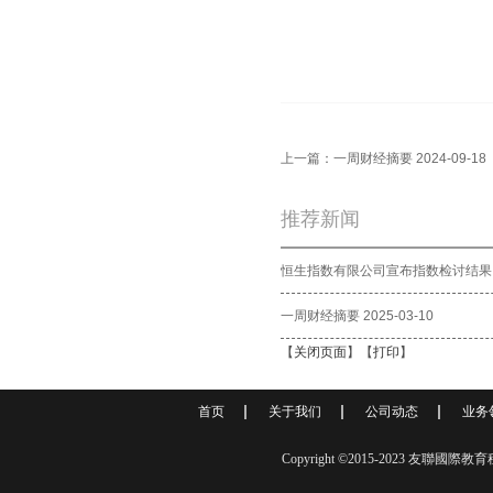
上一篇：
一周财经摘要 2024-09-18
推荐新闻
恒生指数有限公司宣布指数检讨结果
一周财经摘要 2025-03-10
【
关闭页面
】【
打印
】
首页
关于我们
公司动态
业务
Copyright ©2015-2023 友聯