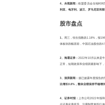
4、央视新闻：
欧盟委员会当地时间5
利亚、匈牙利、波兰、罗马尼亚和斯
股市盘点
1、
周三，恒生指数跌1.18%，报196
体板块跌幅居前，中国石油股份跌4.
2、海通证券：
2022年10月以
正常，短期政策和业绩因素影响下，
3、澎湃新闻：
据已披露年度报告的5
比增长0.8%，整体业绩保持平稳增
4、证券时报：
上市公司2022年报
企证券化率提升、注册制带来投行体