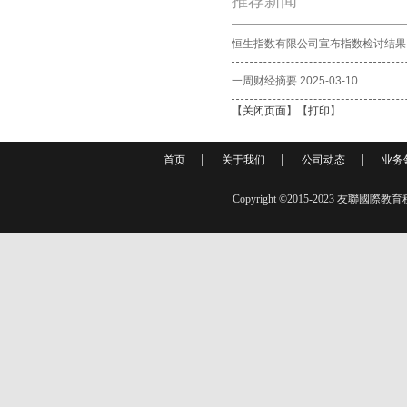
推荐新闻
恒生指数有限公司宣布指数检讨结果
一周财经摘要 2025-03-10
【
关闭页面
】【
打印
】
首页
关于我们
公司动态
业务
Copyright ©2015-2023 友聯