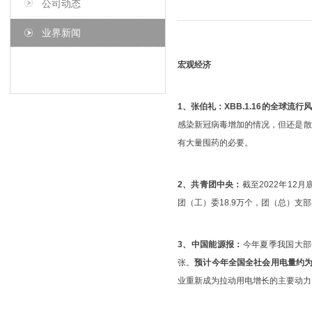
公司动态
业界新闻
宏观经济
1、张伯礼：
XBB.1.16的全球流
感染新冠病毒增加的情况，但还是散
有大量囤药的必要。
2、共青团中央：
截至2022年12月
团（工）委18.9万个，团（总）支部3
3、中国能源报：
今年夏季我国大部
张。
预计今年全国全社会用电量约为9
业重新成为拉动用电增长的主要动力