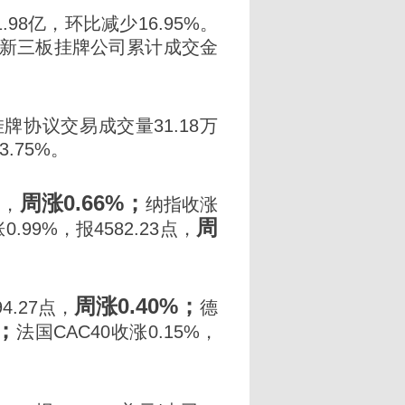
98亿，环比减少16.95%。
来新三板挂牌公司累计成交金
协议交易成交量31.18万
3.75%。
周涨0.66%；
点，
纳指收涨
周
0.99%，报4582.23点，
周涨0.40%；
4.27点，
德
%；
法国CAC40收涨0.15%，