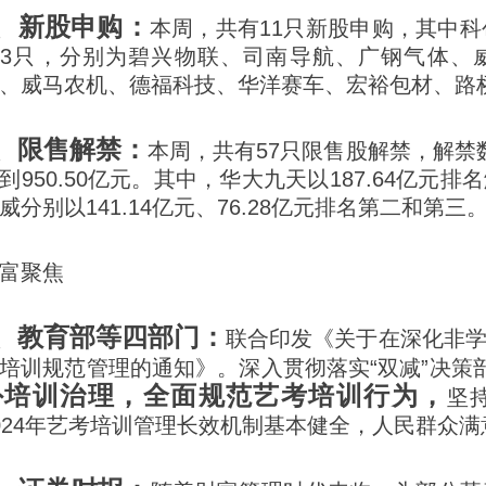
6、新股申购：
本周，共有11只新股申购，其中科
3只，分别为碧兴物联、司南导航、广钢气体、
、威马农机、德福科技、华洋赛车、宏裕包材、路
7、限售解禁：
本周，共有57只限售股解禁，解禁数
到950.50亿元。其中，华大九天以187.64亿元
威分别以141.14亿元、76.28亿元排名第二和第三
富聚焦
1、教育部等四部门：
联合印发《关于在深化非
培训规范管理的通知》。深入贯彻落实“双减”决策
外培训治理，全面规范艺考培训行为，
坚
024年艺考培训管理长效机制基本健全，人民群众