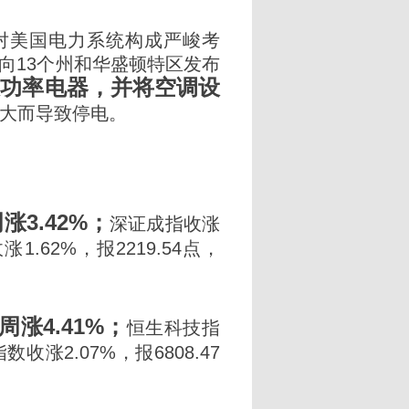
对美国电力系统构成严峻考
向13个州和华盛顿特区发布
大功率电器，并将空调设
大而导致停电。
涨3.42%；
深证成指收涨
1.62%，报2219.54点，
周涨4.41%；
恒生科技指
数收涨2.07%，报6808.47