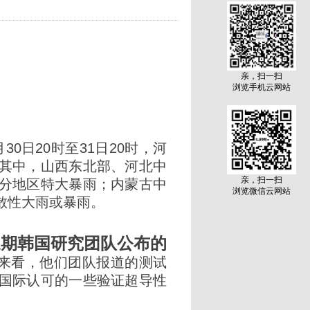
亲，扫一扫
浏览手机云网站
30日20时至31日20时，河
其中，山西东北部、河北中
亲，扫一扫
分地区特大暴雨；内蒙古中
浏览微信云网站
散性大雨或暴雨。
近期韩国研究团队公布的
来看，他们团队报道的测试
国际认可的一些验证超导性