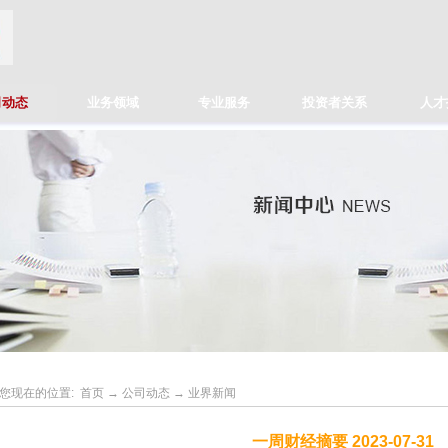
司动态
业务领域
专业服务
投资者关系
人才
您现在的位置:
首页
→
公司动态
→
业界新闻
一周财经摘要 2023-07-31