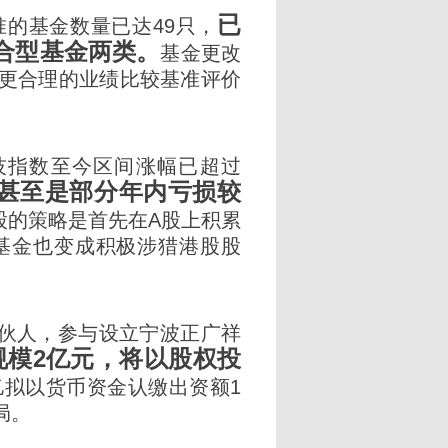
已
的基金数量已达49只，
合型基金两类。
基金更改
更合理的业绩比较基准评价
技指数至今区间涨幅已超过
甚至是部分年内亏损较
股的策略是首先在A股上积累
基金也变成积极涉猎港股股
伙人，参与设立宁波正广祥
规模2亿元，将以股权投
亿拟以货币资金认缴出资额1
局。