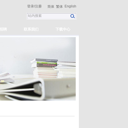
登录
/
注册
English
简体
繁体
招聘
联系我们
下载中心