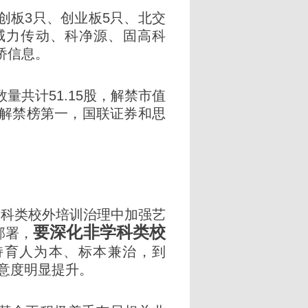
创板3只、创业板5只、北交
威力传动、科净源、固高科
桥信息。
量共计51.15股，解禁市值
排名解禁榜第一，国联证券和思
。
学科类校外培训治理中加强艺
要深化非学科类校
部署，
持育人为本、标本兼治，到
满意度明显提升。