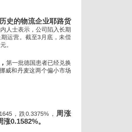
历史的物流企业耶路货
内人士表示，公司陷入长期
期运营。截至3月底，未偿
美元。
，
第一批德国患者已经兑换
挪威和丹麦这两个偏小市场
周涨
45，跌0.3375%，
周涨0.1582%。