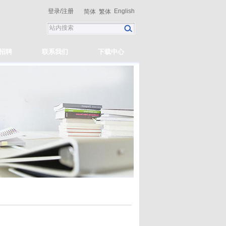
登录
/
注册
English
简体
繁体
招聘
联系我们
下载中心