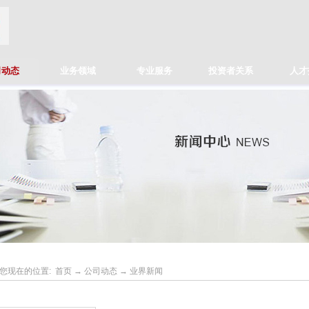
司动态
业务领域
专业服务
投资者关系
人才
您现在的位置:
首页
→
公司动态
→
业界新闻