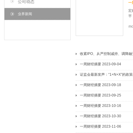
公司动态
一
宏
业界新闻
平
mo
式
全
—
春
7
收紧IPO、从严控制减持、调降
4
一周财经摘要 2023-09-04
步
优
证监会最新发声：“1+N+X”的政
后
店
一周财经摘要 2023-09-18
石
住
一周财经摘要 2023-09-25
计
确
一周财经摘要 2023-10-16
许
一周财经摘要 2023-10-30
一周财经摘要 2023-11-06